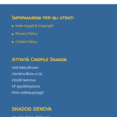
Informazioni per gli utenti
Note legali & Copyright
Privacy Policy
Cookie Policy
Attività Cinofile Skadog
Asd Sally Brown
Via Nino Bixio 4/31
16128 Genova
CF 95166050104
P.IVA 02669450997
SKADOG GENOVA