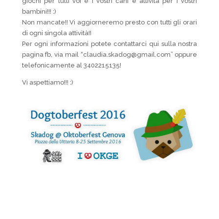
giochi per tutti voi e i vostri cani e attività per i vostri
bambini!!! :)
Non mancate!! Vi aggiorneremo presto con tutti gli orari
di ogni singola attività!!
Per ogni informazioni potete contattarci qui sulla nostra
pagina fb, via mail “claudia.skadog@gmail.com”
oppure
telefonicamente al 3402215135!
Vi aspettiamo!!! :)